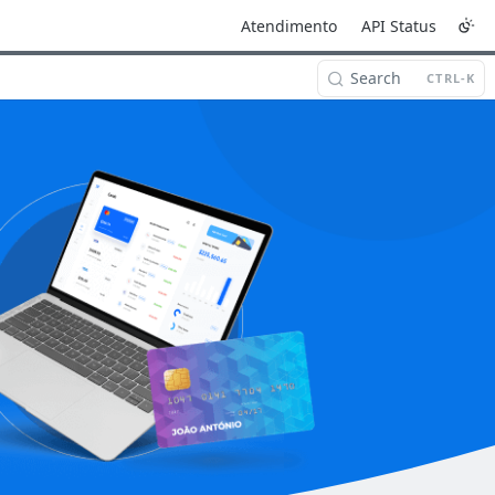
Atendimento
API Status
Search
CTRL-K