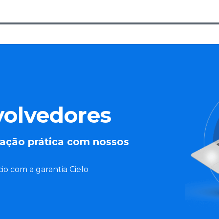
volvedores
ação prática com nossos
io com a garantia Cielo