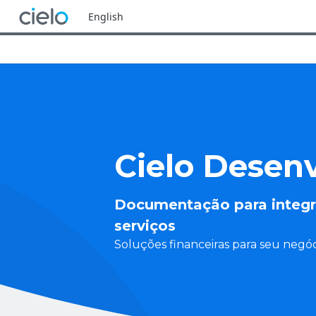
English
Cielo Desen
Documentação para integr
serviços
Soluções financeiras para seu negóc