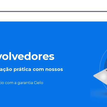
volvedores
ação prática com nossos
io com a garantia Cielo