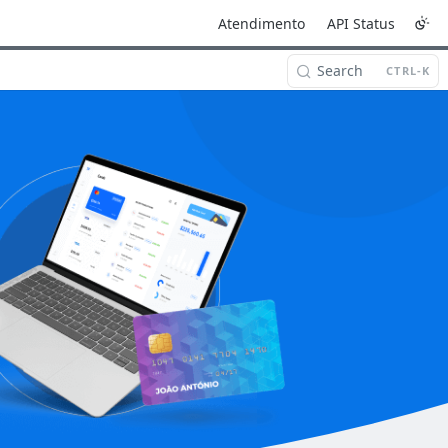
Atendimento
API Status
Search
CTRL-K