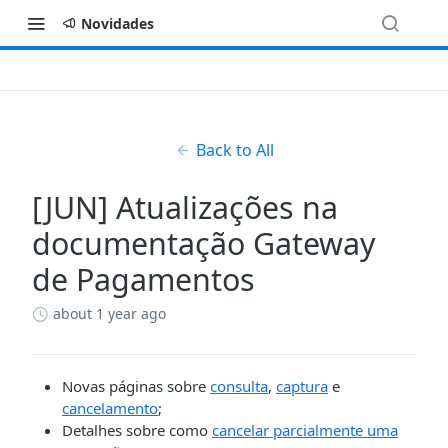
Novidades
Back to All
[JUN] Atualizações na
documentação Gateway
de Pagamentos
about 1 year ago
Novas páginas sobre
consulta
,
captura
e
cancelamento
;
Detalhes sobre como
cancelar parcialmente uma