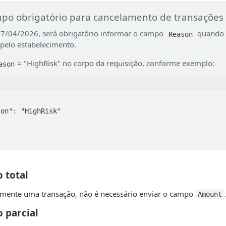
po obrigatório para cancelamento de transações 
 17/04/2026, será obrigatório informar o campo
quando 
Reason
 pelo estabelecimento.
= "HighRisk" no corpo da requisição, conforme exemplo:
ason
 total
almente uma transação, não é necessário enviar o campo
Amount
 parcial