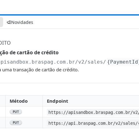
Novidades
DITO
ção de cartão de crédito
apisandbox.braspag.com.br
/v2/sales/
{PaymentId
 uma transação de cartão de crédito.
Método
Endpoint
PUT
https://apisandbox.braspag.com.br/v2
PUT
https://api.braspag.com.br/v2/sales/