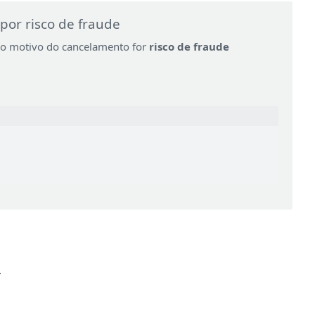
por risco de fraude
o motivo do cancelamento for
risco de fraude
.