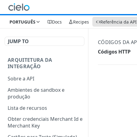
PORTUGUÊS
Docs
Recipes
Referência da API
JUMP TO
CÓDIGOS DA AP
Códigos HTTP
ARQUITETURA DA
INTEGRAÇÃO
Sobre a API
Ambientes de sandbox e
produção
Lista de recursos
Obter credenciais Merchant Id e
Merchant Key
Cartões para Teste (Simulado)