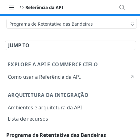
Referência da API
Programa de Retentativa das Bandeiras
JUMP TO
EXPLORE A API E-COMMERCE CIELO
Como usar a Referência da API
ARQUITETURA DA INTEGRAÇÃO
Ambientes e arquitetura da API
Lista de recursos
Autenticação e credenciais
Programa de Retentativa das Bandeiras
Revogar e criar credenciais no site Cielo