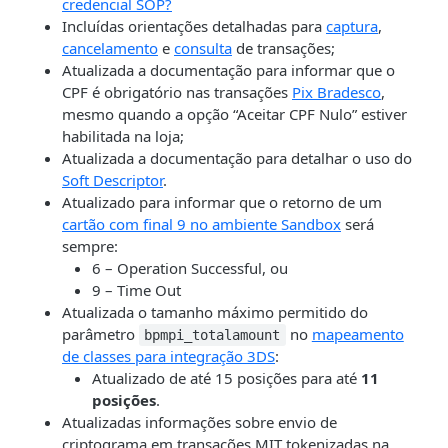
credencial SOP?
Incluídas orientações detalhadas para
captura
,
cancelamento
e
consulta
de transações;
Atualizada a documentação para informar que o
CPF é obrigatório nas transações
Pix Bradesco
,
mesmo quando a opção “Aceitar CPF Nulo” estiver
habilitada na loja;
Atualizada a documentação para detalhar o uso do
Soft Descriptor
.
Atualizado para informar que o retorno de um
cartão com final 9 no ambiente Sandbox
será
sempre:
6 – Operation Successful, ou
9 – Time Out
Atualizada o tamanho máximo permitido do
parâmetro
no
mapeamento
bpmpi_totalamount
de classes para integração 3DS
:
Atualizado de até 15 posições para até
11
posições
.
Atualizadas informações sobre envio de
criptograma em transações MIT tokenizadas na