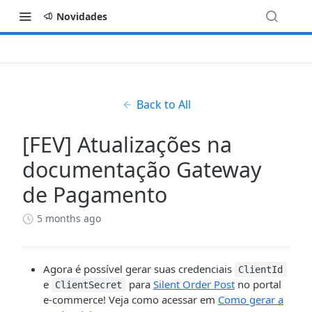
Novidades
Back to All
[FEV] Atualizações na
documentação Gateway
de Pagamento
5 months ago
Agora é possível gerar suas credenciais
ClientId
e
para
Silent Order Post
no portal
ClientSecret
e-commerce! Veja como acessar em
Como gerar a