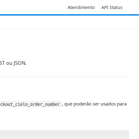
Atendimento
API Status
OST ou JSON.
, que poderão ser usados para
eckout_cielo_order_number