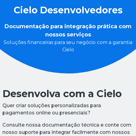
Cielo Desenvolvedores
Documentação para integração prática com
nossos serviços
Soluções financeiras para seu negócio com a garantia
Cielo
Desenvolva com a Cielo
Quer criar soluções personalizadas para
pagamentos online ou presenciais?
Consulte nossa documentação técnica e conte com
nosso suporte para integrar facilmente com nossos