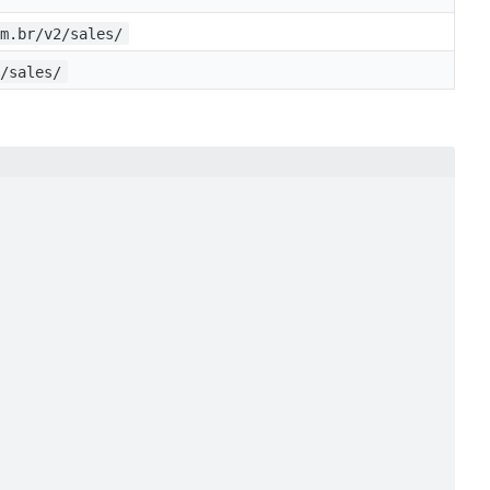
om.br/v2/sales/
2/sales/