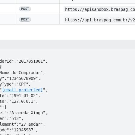
POST
https://apisandbox.braspag.c
POST
https://api.braspag.com.br/v
:"
[email protected]
",
