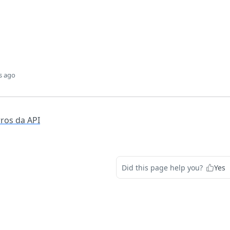
s ago
ros da API
Did this page help you?
Yes