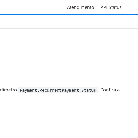
Atendimento
API Status
parâmetro
. Confira a
Payment.RecurrentPayment.Status