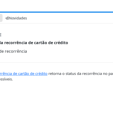
Novidades
I
da recorrência de cartão de crédito
 de recorrência
rrência de cartão de crédito
retorna o status da recorrência no 
ssíveis.