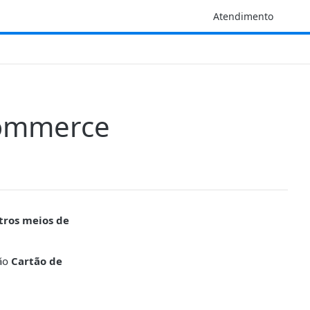
Atendimento
Commerce
tros meios de
ção
Cartão de