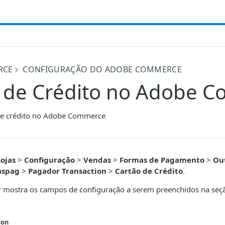
RCE
CONFIGURAÇÃO DO ADOBE COMMERCE
 de Crédito no Adobe 
de crédito no Adobe Commerce
Lojas
>
Configuração
>
Vendas
>
Formas de Pagamento
>
Ou
aspag
>
Pagador Transaction
>
Cartão de Crédito
.
 mostra os campos de configuração a serem preenchidos na se