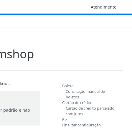
Atendimento
emshop
kout.
Boleto
Conciliação manual de
boletos
Cartão de crédito
Cartão de crédito parcelado
or padrão e não
com juros
Pix
Finalizar configuração