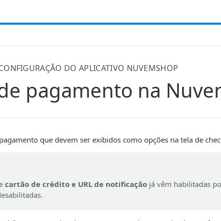
CONFIGURAÇÃO DO APLICATIVO NUVEMSHOP
 de pagamento na Nuv
 pagamento que devem ser exibidos como opções na tela de chec
de
cartão de crédito e URL de notificação
já vêm habilitadas p
esabilitadas.