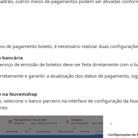
adrão, outros meios de pagamentos podem ser ativadas confor
eio de pagamento boleto, é necessário realizar duas configurações
o bancária
erviço de emissão de boletos deve ser feita diretamente com o b
rretamente e garantir a atualização dos status de pagamento, sig
o na Nuvemshop
, selecione o banco parceiro na interface de configuração da Nu
nto.