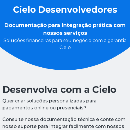
Cielo Desenvolvedores
Documentação para integração prática com
nossos serviços
Soluções financeiras para seu negócio com a garantia
Cielo
Desenvolva com a Cielo
Quer criar soluções personalizadas para
pagamentos online ou presenciais?
Consulte nossa documentação técnica e conte com
nosso suporte para integrar facilmente com nossos