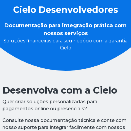
Cielo Desenvolvedores
Documentação para integração prática com
nossos serviços
Soluções financeiras para seu negócio com a garantia
Cielo
Desenvolva com a Cielo
Quer criar soluções personalizadas para
pagamentos online ou presenciais?
Consulte nossa documentação técnica e conte com
nosso suporte para integrar facilmente com nossos