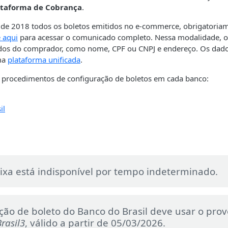
ataforma de Cobrança
.
 de 2018 todos os boletos emitidos no e-commerce, obrigatoriam
 aqui
para acessar o comunicado completo. Nessa modalidade, o lo
os do comprador, como nome, CPF ou CNPJ e endereço. Os dado
ma
plataforma unificada
.
procedimentos de configuração de boletos em cada banco:
il
ixa está indisponível por tempo indeterminado.
ção de boleto do Banco do Brasil deve usar o pro
rasil3
, válido a partir de 05/03/2026.