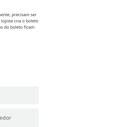
ente, precisam ser
jista cria o boleto
s do boleto ficam
vedor