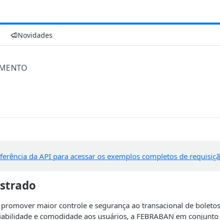
Novidades
AMENTO
ferência da API para acessar os exemplos completos de requisiçã
istrado
 promover maior controle e segurança ao transacional de bolet
fiabilidade e comodidade aos usuários, a FEBRABAN em conjunt