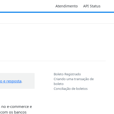
Atendimento
API Status
Boleto Registrado
Criando uma transação de
o e resposta
.
boleto
Conciliação de boletos
os no e-commerce e
o com os bancos