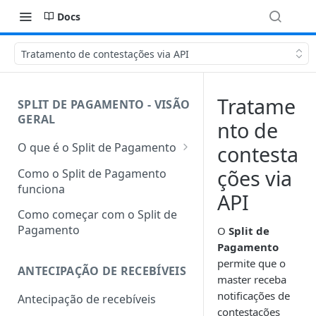
Docs
Tratamento de contestações via API
Tratame
SPLIT DE PAGAMENTO - VISÃO
GERAL
nto de
O que é o Split de Pagamento
contesta
Glossário
ções via
Como o Split de Pagamento
funciona
API
Como começar com o Split de
Pagamento
O
Split de
Pagamento
permite que o
ANTECIPAÇÃO DE RECEBÍVEIS
master receba
notificações de
Antecipação de recebíveis
contestações