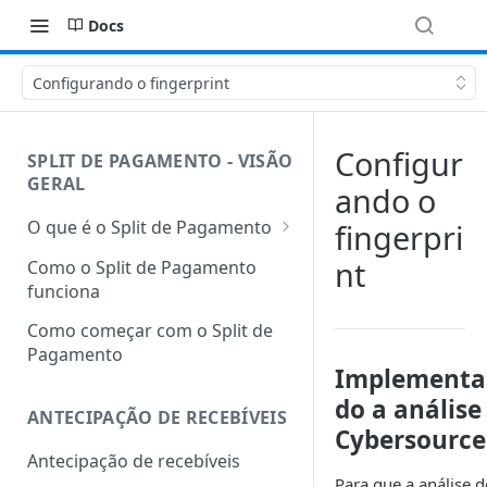
Docs
Configurando o fingerprint
Configur
SPLIT DE PAGAMENTO - VISÃO
GERAL
ando o
O que é o Split de Pagamento
fingerpri
Glossário
nt
Como o Split de Pagamento
funciona
Como começar com o Split de
Pagamento
Implementa
do a análise
ANTECIPAÇÃO DE RECEBÍVEIS
Cybersource
Antecipação de recebíveis
Para que a análise d