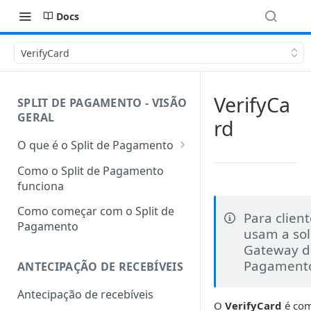
Docs
VerifyCard
VerifyCa
SPLIT DE PAGAMENTO - VISÃO
GERAL
rd
O que é o Split de Pagamento
Glossário
Como o Split de Pagamento
funciona
Como começar com o Split de
Para clien
Pagamento
usam a so
Gateway d
Pagament
ANTECIPAÇÃO DE RECEBÍVEIS
Antecipação de recebíveis
O
VerifyCard
é com