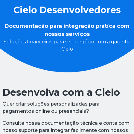
Cielo Desenvolvedores
Documentação para integração prática com
nossos serviços
Soluções financeiras para seu negócio com a garantia
Cielo
Desenvolva com a Cielo
Quer criar soluções personalizadas para
pagamentos online ou presenciais?
Consulte nossa documentação técnica e conte com
nosso suporte para integrar facilmente com nossos