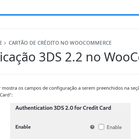
E
CARTÃO DE CRÉDITO NO WOOCOMMERCE
ticação 3DS 2.2 no Wo
 mostra os campos de configuração a serem preenchidos na seçã
 Card":