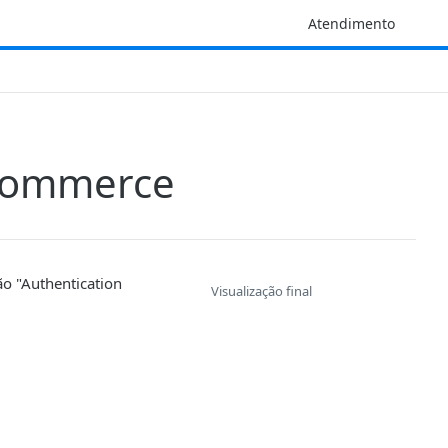
Atendimento
oCommerce
o "Authentication
Visualização final