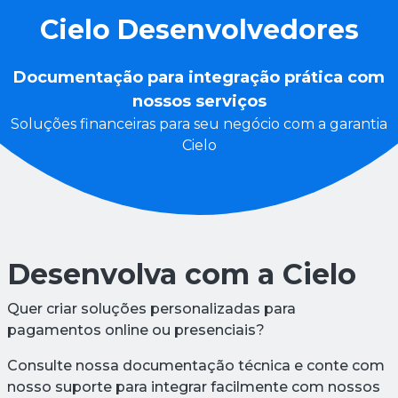
Cielo Desenvolvedores
Documentação para integração prática com
nossos serviços
Soluções financeiras para seu negócio com a garantia
Cielo
Desenvolva com a Cielo
Quer criar soluções personalizadas para
pagamentos online ou presenciais?
Consulte nossa documentação técnica e conte com
nosso suporte para integrar facilmente com nossos