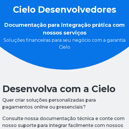
Cielo Desenvolvedores
Documentação para integração prática com
nossos serviços
Soluções financeiras para seu negócio com a garantia
Cielo
Desenvolva com a Cielo
Quer criar soluções personalizadas para
pagamentos online ou presenciais?
Consulte nossa documentação técnica e conte com
nosso suporte para integrar facilmente com nossos