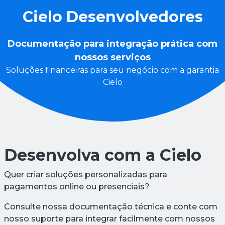
Cielo Desenvolvedores
Documentação para integração prática com
nossos serviços
Soluções financeiras para seu negócio com a garantia
Cielo
Desenvolva com a Cielo
Quer criar soluções personalizadas para
pagamentos online ou presenciais?
Consulte nossa documentação técnica e conte com
nosso suporte para integrar facilmente com nossos