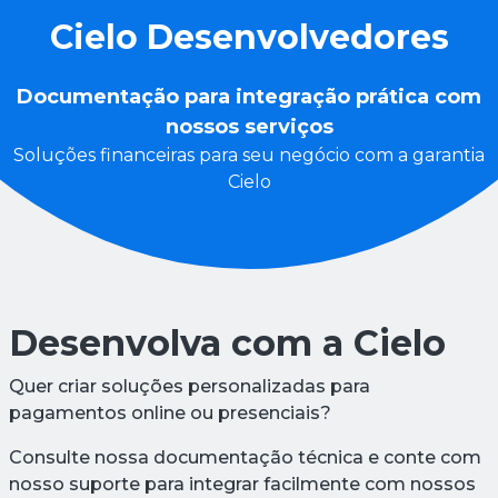
Cielo Desenvolvedores
Documentação para integração prática com
nossos serviços
Soluções financeiras para seu negócio com a garantia
Cielo
Desenvolva com a Cielo
Quer criar soluções personalizadas para
pagamentos online ou presenciais?
Consulte nossa documentação técnica e conte com
nosso suporte para integrar facilmente com nossos