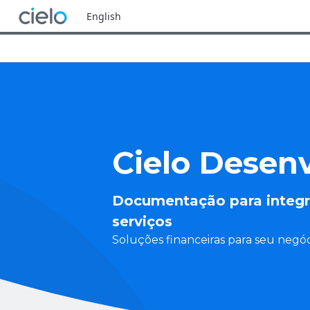
English
Cielo Desen
Documentação para integr
serviços
Soluções financeiras para seu negóc