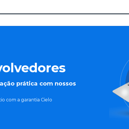
volvedores
ação prática com nossos
io com a garantia Cielo