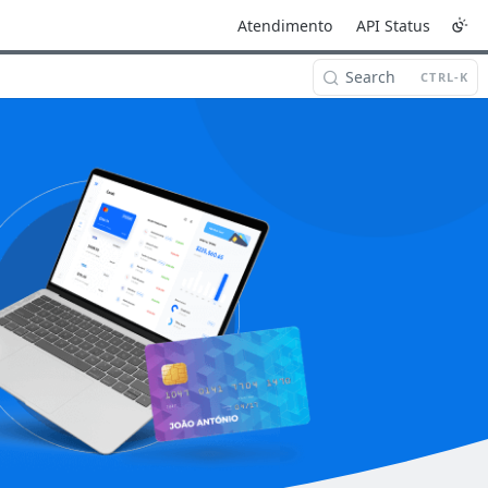
Atendimento
API Status
Search
CTRL-K