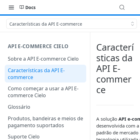
Docs
Características da API E-commerce
Caracterí
API E-COMMERCE CIELO
sticas da
Sobre a API E-commerce Cielo
API E-
Características da API E-
commer
commerce
ce
Como começar a usar a API E-
commerce Cielo
Glossário
Produtos, bandeiras e meios de
A solução
API e-co
pagamento suportados
desenvolvida com a 
padrão de mercado 
Suporte Cielo
tecnologia utilizad