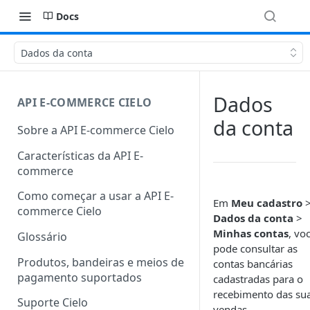
Docs
Dados da conta
Dados
API E-COMMERCE CIELO
da conta
Sobre a API E-commerce Cielo
Características da API E-
commerce
Como começar a usar a API E-
Em
Meu cadastro
commerce Cielo
Dados da conta
>
Minhas contas
, vo
Glossário
pode consultar as
Produtos, bandeiras e meios de
contas bancárias
pagamento suportados
cadastradas para o
recebimento das su
Suporte Cielo
vendas.