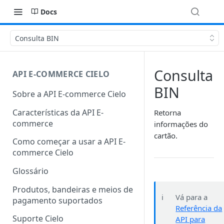
Docs
Consulta BIN
Consulta
API E-COMMERCE CIELO
BIN
Sobre a API E-commerce Cielo
Características da API E-
Retorna
commerce
informações do
cartão.
Como começar a usar a API E-
commerce Cielo
Glossário
Produtos, bandeiras e meios de
ℹ️
Vá para a
pagamento suportados
Referência da
Suporte Cielo
API para