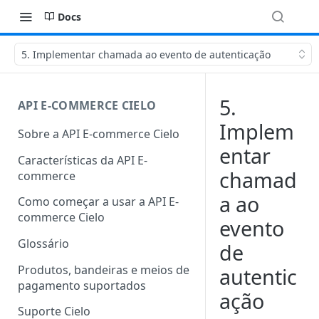
Docs
5. Implementar chamada ao evento de autenticação
5.
API E-COMMERCE CIELO
Implem
Sobre a API E-commerce Cielo
entar
Características da API E-
chamad
commerce
a ao
Como começar a usar a API E-
commerce Cielo
evento
Glossário
de
Produtos, bandeiras e meios de
autentic
pagamento suportados
ação
Suporte Cielo