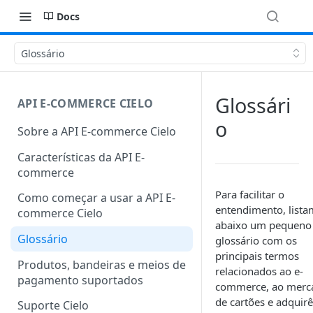
Docs
Glossário
Glossári
API E-COMMERCE CIELO
o
Sobre a API E-commerce Cielo
Características da API E-
commerce
Para facilitar o
Como começar a usar a API E-
entendimento, list
commerce Cielo
abaixo um pequeno
Glossário
glossário com os
principais termos
Produtos, bandeiras e meios de
relacionados ao e-
pagamento suportados
commerce, ao merc
de cartões e adquirê
Suporte Cielo