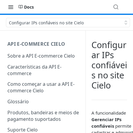
Docs
Configurar IPs confiáveis no site Cielo
Configur
API E-COMMERCE CIELO
ar IPs
Sobre a API E-commerce Cielo
confiávei
Características da API E-
s no site
commerce
Cielo
Como começar a usar a API E-
commerce Cielo
Glossário
Produtos, bandeiras e meios de
A funcionalidade
pagamento suportados
Gerenciar IPs
confiáveis
permite
Suporte Cielo
cadastrar e administ